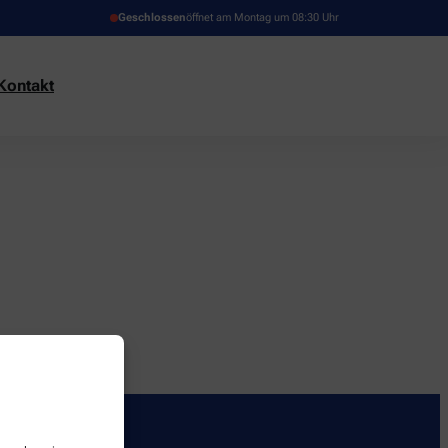
Geschlossen
öffnet am Montag um 08:30 Uhr
Kontakt