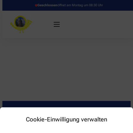
Geschlossen
öffnet am Montag um 08:30 Uhr
Cookie-Einwilligung verwalten
Kontakt