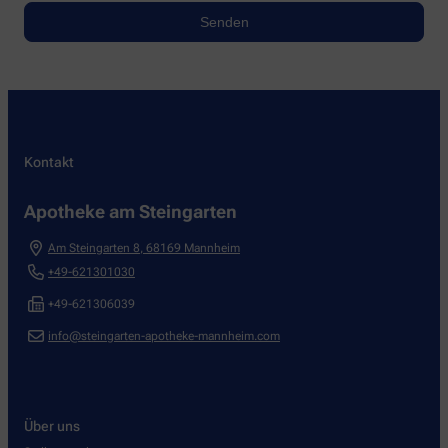
Kontakt
Apotheke am Steingarten
Am Steingarten 8
,
68169
Mannheim
+49-621301030
+49-621306039
info@steingarten-apotheke-mannheim.com
Über uns