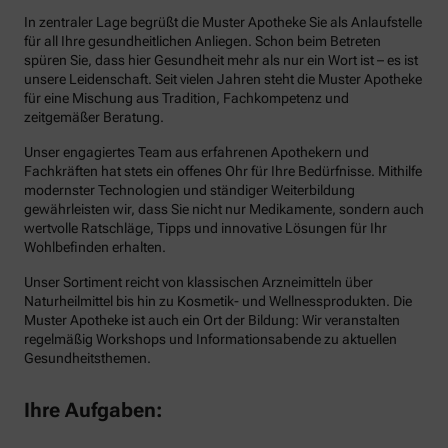
In zentraler Lage begrüßt die Muster Apotheke Sie als Anlaufstelle
für all Ihre gesundheitlichen Anliegen. Schon beim Betreten
spüren Sie, dass hier Gesundheit mehr als nur ein Wort ist – es ist
unsere Leidenschaft. Seit vielen Jahren steht die Muster Apotheke
für eine Mischung aus Tradition, Fachkompetenz und
zeitgemäßer Beratung.
Unser engagiertes Team aus erfahrenen Apothekern und
Fachkräften hat stets ein offenes Ohr für Ihre Bedürfnisse. Mithilfe
modernster Technologien und ständiger Weiterbildung
gewährleisten wir, dass Sie nicht nur Medikamente, sondern auch
wertvolle Ratschläge, Tipps und innovative Lösungen für Ihr
Wohlbefinden erhalten.
Unser Sortiment reicht von klassischen Arzneimitteln über
Naturheilmittel bis hin zu Kosmetik- und Wellnessprodukten. Die
Muster Apotheke ist auch ein Ort der Bildung: Wir veranstalten
regelmäßig Workshops und Informationsabende zu aktuellen
Gesundheitsthemen.
Ihre Aufgaben: