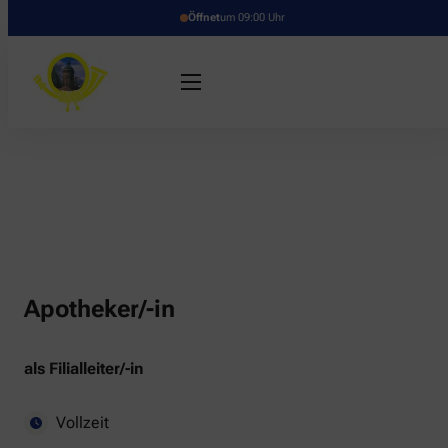
Öffnet
um 09:00 Uhr
Apotheker/-in
als Filialleiter/-in
Vollzeit